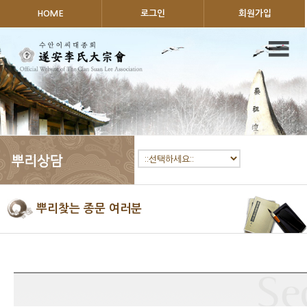
HOME
로그인
회원가입
뿌리찾는 종문 여러분