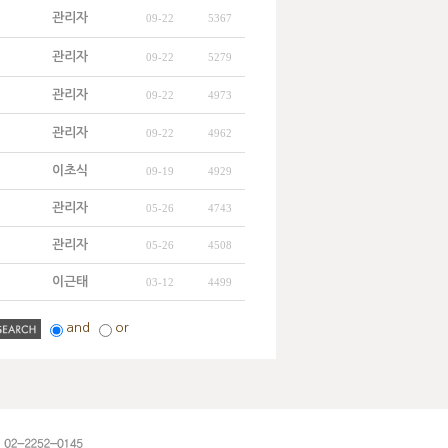
관리자
09-22
5367
관리자
09-22
5279
관리자
09-22
4973
관리자
09-22
4962
이초식
09-19
4929
관리자
05-26
4743
관리자
05-26
4508
이근태
03-12
4499
and
or