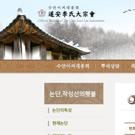
논단의특성
현재논단
번