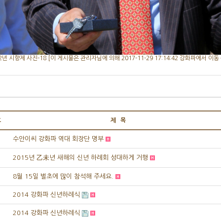
2년 시향제 사진-18 [이 게시물은 관리자님에 의해 2017-11-29 17:14:42 강화파에서 이동 
호
제 목
수안이씨 강화파 역대 회장단 명부
2015년 乙未년 새해의 신년 하례회 성대하게 거행
8월 15일 벌초에 많이 참석해 주세요.
2014 강화파 신년하례식
2014 강화파 신년하례식