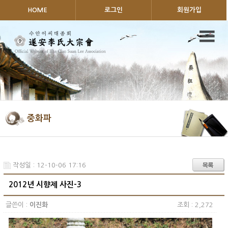
HOME
로그인
회원가입
중화파
작성일 : 12-10-06 17:16
2012년 시향제 사진-3
글쓴이 :
이진화
조회 : 2,272