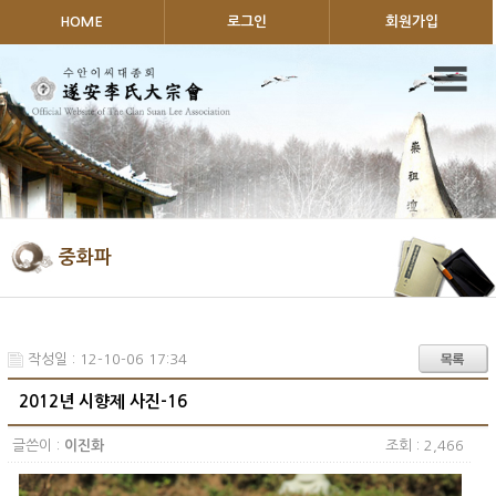
HOME
로그인
회원가입
중화파
작성일 : 12-10-06 17:34
2012년 시향제 사진-16
글쓴이 :
이진화
조회 : 2,466